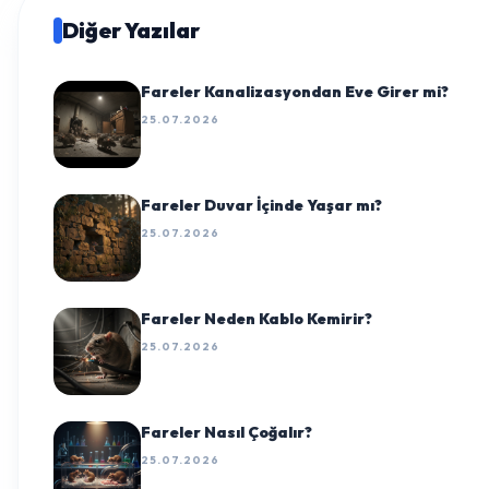
Diğer Yazılar
Fareler Kanalizasyondan Eve Girer mi?
25.07.2026
Fareler Duvar İçinde Yaşar mı?
25.07.2026
Fareler Neden Kablo Kemirir?
25.07.2026
Fareler Nasıl Çoğalır?
25.07.2026