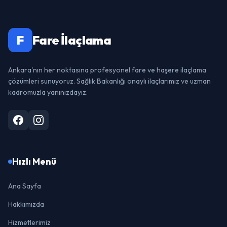
F
Fare İlaçlama
Ankara'nın her noktasına profesyonel fare ve haşere ilaçlama
çözümleri sunuyoruz. Sağlık Bakanlığı onaylı ilaçlarımız ve uzman
kadromuzla yanınızdayız.
Hızlı Menü
Ana Sayfa
Hakkımızda
Hizmetlerimiz