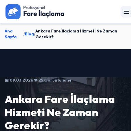
Ana
Ankara Fare İlaçlama Hizmeti Ne Zaman
/
Blog
/
Sayfa
Gerekir?
📅 09.03.2026
👁️ 25 Görüntüleme
Ankara Fare İlaçlama
Hizmeti Ne Zaman
Gerekir?