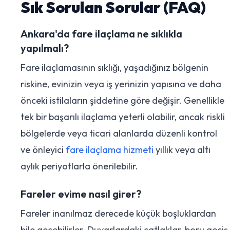
Sık Sorulan Sorular (FAQ)
Ankara'da fare ilaçlama ne sıklıkla
yapılmalı?
Fare ilaçlamasının sıklığı, yaşadığınız bölgenin
riskine, evinizin veya iş yerinizin yapısına ve daha
önceki istilaların şiddetine göre değişir. Genellikle
tek bir başarılı ilaçlama yeterli olabilir, ancak riskli
bölgelerde veya ticari alanlarda düzenli kontrol
ve önleyici
fare ilaçlama hizmeti
yıllık veya altı
aylık periyotlarla önerilebilir.
Fareler evime nasıl girer?
Fareler inanılmaz derecede küçük boşluklardan
bile geçebilirler. Duvarlardaki çatlaklar, boru geçiş