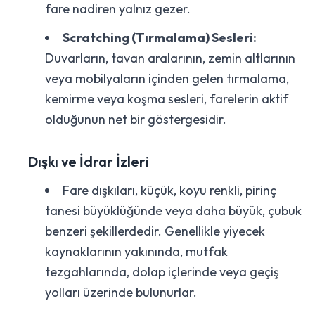
fare nadiren yalnız gezer.
Scratching (Tırmalama) Sesleri:
Duvarların, tavan aralarının, zemin altlarının
veya mobilyaların içinden gelen tırmalama,
kemirme veya koşma sesleri, farelerin aktif
olduğunun net bir göstergesidir.
Dışkı ve İdrar İzleri
Fare dışkıları, küçük, koyu renkli, pirinç
tanesi büyüklüğünde veya daha büyük, çubuk
benzeri şekillerdedir. Genellikle yiyecek
kaynaklarının yakınında, mutfak
tezgahlarında, dolap içlerinde veya geçiş
yolları üzerinde bulunurlar.