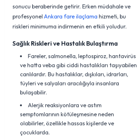
sonucu beraberinde getirir. Erken müdahale ve
profesyonel
Ankara fare ilaçlama
hizmeti, bu
riskleri minimuma indirmenin en etkili yoludur.
Sağlık Riskleri ve Hastalık Bulaştırma
Fareler, salmonella, leptospiroz, hantavirüs
ve hatta veba gibi ciddi hastalıkları taşıyabilen
canlılardır. Bu hastalıklar, dışkıları, idrarları,
tüyleri ve salyaları aracılığıyla insanlara
bulaşabilir.
Alerjik reaksiyonlara ve astım
semptomlarının kötüleşmesine neden
olabilirler, özellikle hassas kişilerde ve
çocuklarda.