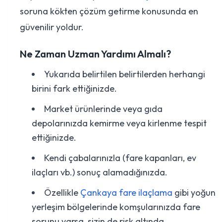
soruna kökten çözüm getirme konusunda en
güvenilir yoldur.
Ne Zaman Uzman Yardımı Almalı?
Yukarıda belirtilen belirtilerden herhangi
birini fark ettiğinizde.
Market ürünlerinde veya gıda
depolarınızda kemirme veya kirlenme tespit
ettiğinizde.
Kendi çabalarınızla (fare kapanları, ev
ilaçları vb.) sonuç alamadığınızda.
Özellikle
Çankaya fare ilaçlama
gibi yoğun
yerleşim bölgelerinde komşularınızda fare
sorunu varsa, sizin de risk altında