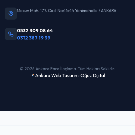
Macun Mah. 177. Cad. No:16/44 Yenimahalle / ANKARA
0532 309 08 64
0312 387 19 39
© 2026 Ankara Fare İlaçlama. Tüm Hakları Saklıdır.
Ankara Web Tasarım: Oğuz Dijital