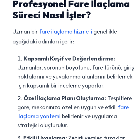
Profesyonel Fare İlaçlama
Süreci Nasıl İşler?
Uzman bir
fare ilaçlama hizmeti
genellikle
aşağıdaki adımları içerir:
Kapsamlı Keşif ve Değerlendirme:
Uzmanlar, sorunun boyutunu, fare türünü, giriş
noktalarını ve yuvalanma alanlarını belirlemek
için kapsamlı bir inceleme yaparlar.
Özel İlaçlama Planı Oluşturma:
Tespitlere
göre, mekanınıza özel en uygun ve etkili
fare
ilaçlama yöntemi
belirlenir ve uygulama
stratejisi oluşturulur.
Etkili Uygulama:
Zehirli yemler, tuzaklar,