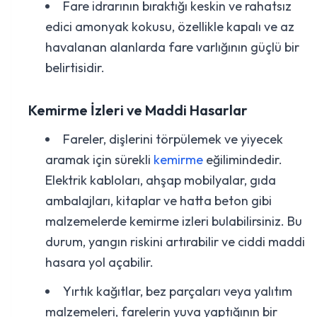
Fare idrarının bıraktığı keskin ve rahatsız
edici amonyak kokusu, özellikle kapalı ve az
havalanan alanlarda fare varlığının güçlü bir
belirtisidir.
Kemirme İzleri ve Maddi Hasarlar
Fareler, dişlerini törpülemek ve yiyecek
aramak için sürekli
kemirme
eğilimindedir.
Elektrik kabloları, ahşap mobilyalar, gıda
ambalajları, kitaplar ve hatta beton gibi
malzemelerde kemirme izleri bulabilirsiniz. Bu
durum, yangın riskini artırabilir ve ciddi maddi
hasara yol açabilir.
Yırtık kağıtlar, bez parçaları veya yalıtım
malzemeleri, farelerin yuva yaptığının bir