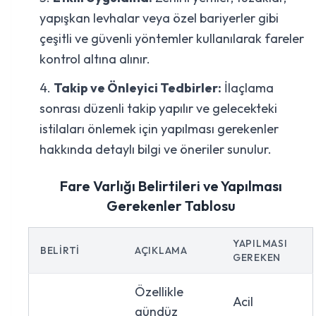
yapışkan levhalar veya özel bariyerler gibi
çeşitli ve güvenli yöntemler kullanılarak fareler
kontrol altına alınır.
Takip ve Önleyici Tedbirler:
İlaçlama
sonrası düzenli takip yapılır ve gelecekteki
istilaları önlemek için yapılması gerekenler
hakkında detaylı bilgi ve öneriler sunulur.
Fare Varlığı Belirtileri ve Yapılması
Gerekenler Tablosu
YAPILMASI
BELIRTI
AÇIKLAMA
GEREKEN
Özellikle
Acil
gündüz