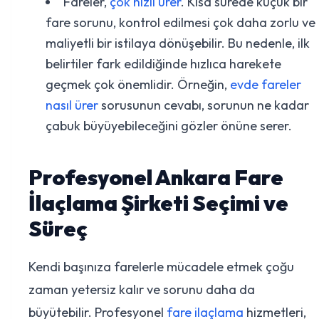
Fareler,
çok hızlı ürer
. Kısa sürede küçük bir
fare sorunu, kontrol edilmesi çok daha zorlu ve
maliyetli bir istilaya dönüşebilir. Bu nedenle, ilk
belirtiler fark edildiğinde hızlıca harekete
geçmek çok önemlidir. Örneğin,
evde fareler
nasıl ürer
sorusunun cevabı, sorunun ne kadar
çabuk büyüyebileceğini gözler önüne serer.
Profesyonel Ankara Fare
İlaçlama Şirketi Seçimi ve
Süreç
Kendi başınıza farelerle mücadele etmek çoğu
zaman yetersiz kalır ve sorunu daha da
büyütebilir. Profesyonel
fare ilaçlama
hizmetleri,