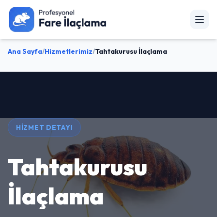
Ana Sayfa
/
Hizmetlerimiz
/
Tahtakurusu İlaçlama
HIZMET DETAYI
Tahtakurusu
İlaçlama