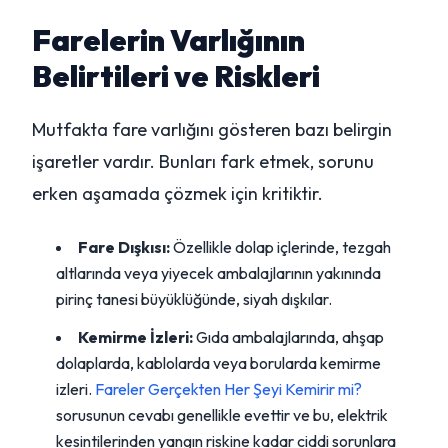
Farelerin Varlığının
Belirtileri ve Riskleri
Mutfakta fare varlığını gösteren bazı belirgin
işaretler vardır. Bunları fark etmek, sorunu
erken aşamada çözmek için kritiktir.
Fare Dışkısı:
Özellikle dolap içlerinde, tezgah
altlarında veya yiyecek ambalajlarının yakınında
pirinç tanesi büyüklüğünde, siyah dışkılar.
Kemirme İzleri:
Gıda ambalajlarında, ahşap
dolaplarda, kablolarda veya borularda kemirme
izleri.
Fareler Gerçekten Her Şeyi Kemirir mi?
sorusunun cevabı genellikle evettir ve bu, elektrik
kesintilerinden yangın riskine kadar ciddi sorunlara