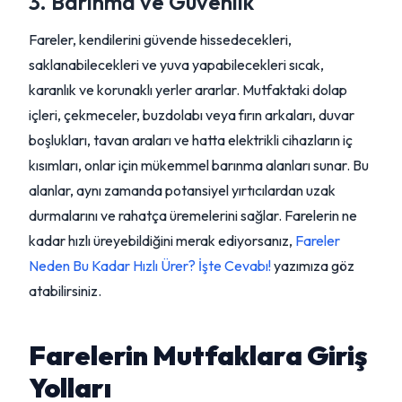
3. Barınma ve Güvenlik
Fareler, kendilerini güvende hissedecekleri,
saklanabilecekleri ve yuva yapabilecekleri sıcak,
karanlık ve korunaklı yerler ararlar. Mutfaktaki dolap
içleri, çekmeceler, buzdolabı veya fırın arkaları, duvar
boşlukları, tavan araları ve hatta elektrikli cihazların iç
kısımları, onlar için mükemmel barınma alanları sunar. Bu
alanlar, aynı zamanda potansiyel yırtıcılardan uzak
durmalarını ve rahatça üremelerini sağlar. Farelerin ne
kadar hızlı üreyebildiğini merak ediyorsanız,
Fareler
Neden Bu Kadar Hızlı Ürer? İşte Cevabı!
yazımıza göz
atabilirsiniz.
Farelerin Mutfaklara Giriş
Yolları