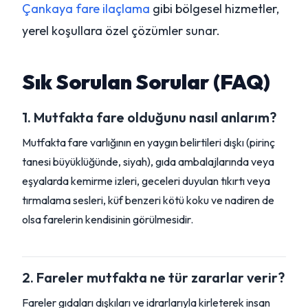
Çankaya fare ilaçlama
gibi bölgesel hizmetler,
yerel koşullara özel çözümler sunar.
Sık Sorulan Sorular (FAQ)
1. Mutfakta fare olduğunu nasıl anlarım?
Mutfakta fare varlığının en yaygın belirtileri dışkı (pirinç
tanesi büyüklüğünde, siyah), gıda ambalajlarında veya
eşyalarda kemirme izleri, geceleri duyulan tıkırtı veya
tırmalama sesleri, küf benzeri kötü koku ve nadiren de
olsa farelerin kendisinin görülmesidir.
2. Fareler mutfakta ne tür zararlar verir?
Fareler gıdaları dışkıları ve idrarlarıyla kirleterek insan