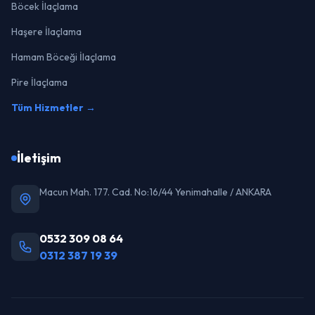
Böcek İlaçlama
Haşere İlaçlama
Hamam Böceği İlaçlama
Pire İlaçlama
Tüm Hizmetler →
İletişim
Macun Mah. 177. Cad. No:16/44 Yenimahalle / ANKARA
0532 309 08 64
0312 387 19 39