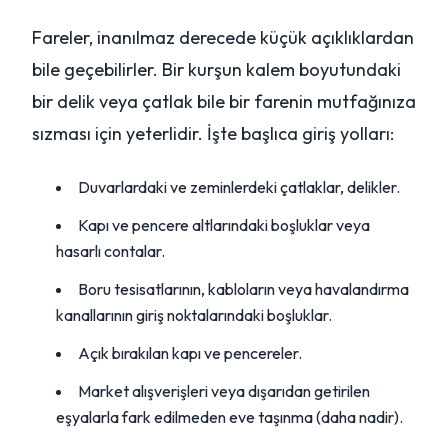
Fareler, inanılmaz derecede küçük açıklıklardan
bile geçebilirler. Bir kurşun kalem boyutundaki
bir delik veya çatlak bile bir farenin mutfağınıza
sızması için yeterlidir. İşte başlıca giriş yolları:
Duvarlardaki ve zeminlerdeki çatlaklar, delikler.
Kapı ve pencere altlarındaki boşluklar veya
hasarlı contalar.
Boru tesisatlarının, kabloların veya havalandırma
kanallarının giriş noktalarındaki boşluklar.
Açık bırakılan kapı ve pencereler.
Market alışverişleri veya dışarıdan getirilen
eşyalarla fark edilmeden eve taşınma (daha nadir).