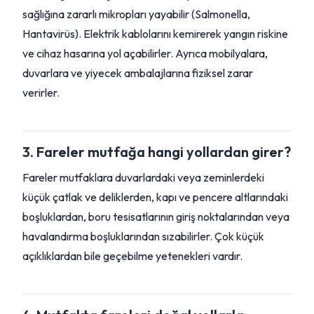
sağlığına zararlı mikropları yayabilir (Salmonella,
Hantavirüs). Elektrik kablolarını kemirerek yangın riskine
ve cihaz hasarına yol açabilirler. Ayrıca mobilyalara,
duvarlara ve yiyecek ambalajlarına fiziksel zarar
verirler.
3. Fareler mutfağa hangi yollardan girer?
Fareler mutfaklara duvarlardaki veya zeminlerdeki
küçük çatlak ve deliklerden, kapı ve pencere altlarındaki
boşluklardan, boru tesisatlarının giriş noktalarından veya
havalandırma boşluklarından sızabilirler. Çok küçük
açıklıklardan bile geçebilme yetenekleri vardır.