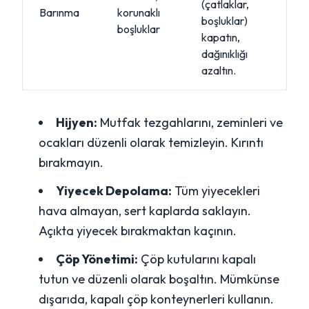
(çatlaklar,
Barınma
korunaklı
boşluklar)
boşluklar
kapatın,
dağınıklığı
azaltın.
Hijyen:
Mutfak tezgahlarını, zeminleri ve
ocakları düzenli olarak temizleyin. Kırıntı
bırakmayın.
Yiyecek Depolama:
Tüm yiyecekleri
hava almayan, sert kaplarda saklayın.
Açıkta yiyecek bırakmaktan kaçının.
Çöp Yönetimi:
Çöp kutularını kapalı
tutun ve düzenli olarak boşaltın. Mümkünse
dışarıda, kapalı çöp konteynerleri kullanın.