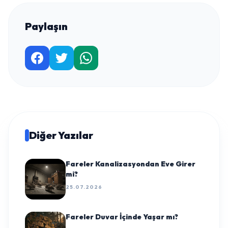
Paylaşın
Diğer Yazılar
Fareler Kanalizasyondan Eve Girer
mi?
25.07.2026
Fareler Duvar İçinde Yaşar mı?