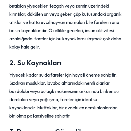
bırakılan yiyecekler, tezgah veya zemin üzerindeki
kırıntılar, dökülen un veya şeker, çöp kutusundaki organik
atıklar ve hatta evcil hayvan mamaları bile farelerin ana
besin kaynaklarıdır. Özellikle geceleri, insan aktivitesi
azaldığında, fareler için bu kaynaklara ulaşmak çok daha
kolay hale gelir.
2. Su Kaynakları
Yiyecek kadar su da fareler için hayati öneme sahiptir.
Sızdıran musluklar, lavabo altlarındaki nemli alanlar,
buzdolabı veya bulaşık makinesinin arkasında biriken su
damlaları veya yoğuşma, fareler için ideal su
kaynaklarıdır. Mutfaklar, bir evdeki en nemli alanlardan
biri olma potansiyeline sahiptir.