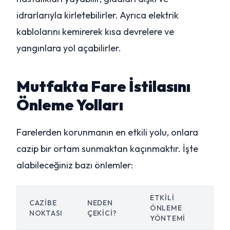
idrarlarıyla kirletebilirler. Ayrıca elektrik
kablolarını kemirerek kısa devrelere ve
yangınlara yol açabilirler.
Mutfakta Fare İstilasını
Önleme Yolları
Farelerden korunmanın en etkili yolu, onlara
cazip bir ortam sunmaktan kaçınmaktır. İşte
alabileceğiniz bazı önlemler:
ETKILI
CAZIBE
NEDEN
ÖNLEME
NOKTASI
ÇEKICI?
YÖNTEMI