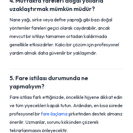
4. Mutfakta fareleri doğal yollarla
uzaklaştırmak mümkün müdür?
Nane yağı, sirke veya defne yaprağı gibi bazı doğal
yöntemler fareleri geçici olarak caydırabilir, ancak
mevcut bir istilayı tamamen ortadan kaldırmada
genellikle etkisizdirler. Kalıcı bir çözüm için profesyonel
yardım almak daha güvenilir bir yaklaşımdır.
5. Fare istilası durumunda ne
yapmalıyım?
Fare istilası fark ettiğinizde, öncelikle hijyene dikkat edin
ve tüm yiyecekleri kapalı tutun. Ardından, en kısa sürede
profesyonel bir
fare ilaçlama
şirketinden destek almanız
önerilir. Uzmanlar, sorunu kökünden çözerek
tekrarlanmasını önleyecektir.