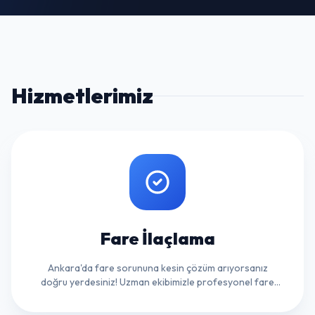
Hizmetlerimiz
Fare İlaçlama
Ankara'da fare sorununa kesin çözüm arıyorsanız
doğru yerdesiniz! Uzman ekibimizle profesyonel fare
ilaçlama hizmeti sunuyoruz. Hemen iletişime geçin.