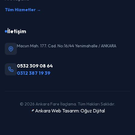
Tüm Hizmetler →
İletişim
Macun Mah. 177. Cad. No:16/44 Yenimahalle / ANKARA
0532 309 08 64
0312 387 19 39
© 2026 Ankara Fare İlaçlama. Tüm Hakları Saklıdır.
Ankara Web Tasarım: Oğuz Dijital