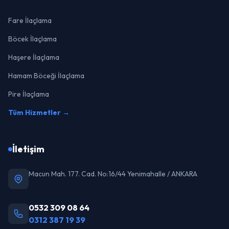
Fare İlaçlama
Böcek İlaçlama
Haşere İlaçlama
Hamam Böceği İlaçlama
Pire İlaçlama
Tüm Hizmetler →
İletişim
Macun Mah. 177. Cad. No:16/44 Yenimahalle / ANKARA
0532 309 08 64
0312 387 19 39