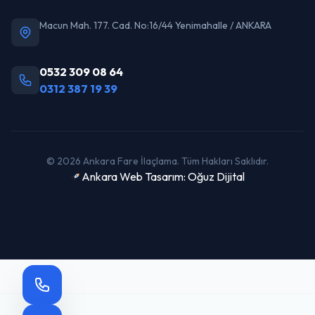
Macun Mah. 177. Cad. No:16/44 Yenimahalle / ANKARA
0532 309 08 64
0312 387 19 39
© 2026 Ankara Fare İlaçlama. Tüm Hakları Saklıdır.
Ankara Web Tasarım: Oğuz Dijital