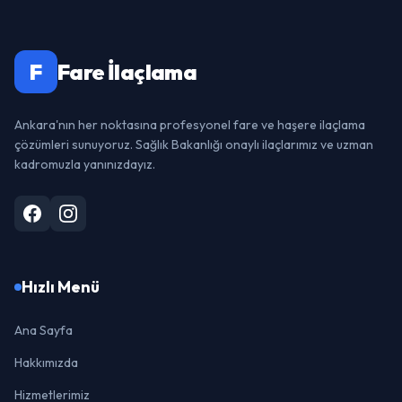
F
Fare İlaçlama
Ankara'nın her noktasına profesyonel fare ve haşere ilaçlama
çözümleri sunuyoruz. Sağlık Bakanlığı onaylı ilaçlarımız ve uzman
kadromuzla yanınızdayız.
Hızlı Menü
Ana Sayfa
Hakkımızda
Hizmetlerimiz