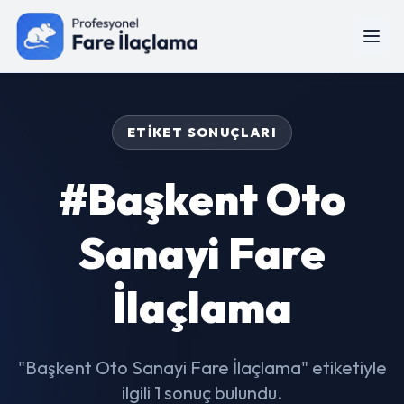
ETIKET SONUÇLARI
#Başkent Oto
Sanayi Fare
İlaçlama
"Başkent Oto Sanayi Fare İlaçlama" etiketiyle
ilgili 1 sonuç bulundu.