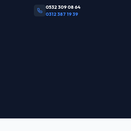
0532 309 08 64
0312 387 19 39