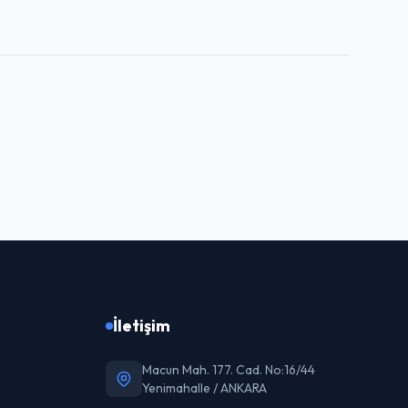
İletişim
Macun Mah. 177. Cad. No:16/44
Yenimahalle / ANKARA