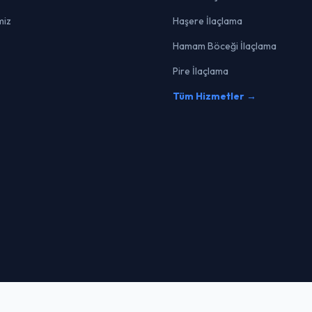
miz
Haşere İlaçlama
Hamam Böceği İlaçlama
Pire İlaçlama
Tüm Hizmetler →