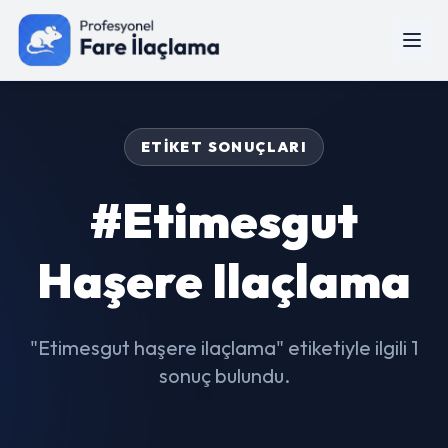
ETIKET SONUÇLARI
#Etimesgut
Haşere Ilaçlama
"Etimesgut haşere ilaçlama" etiketiyle ilgili 1
sonuç bulundu.