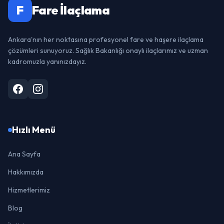
F
Fare İlaçlama
Ankara'nın her noktasına profesyonel fare ve haşere ilaçlama
çözümleri sunuyoruz. Sağlık Bakanlığı onaylı ilaçlarımız ve uzman
kadromuzla yanınızdayız.
Hızlı Menü
Ana Sayfa
Hakkımızda
Hizmetlerimiz
Blog