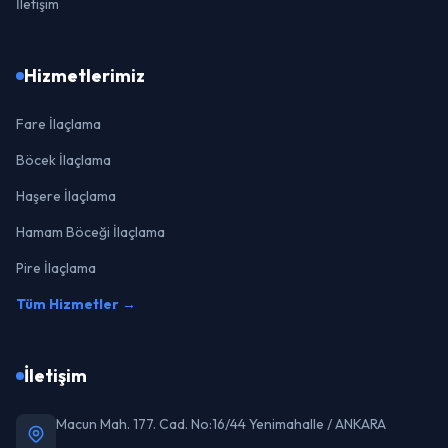
İletişim
Hizmetlerimiz
Fare İlaçlama
Böcek İlaçlama
Haşere İlaçlama
Hamam Böceği İlaçlama
Pire İlaçlama
Tüm Hizmetler →
İletişim
Macun Mah. 177. Cad. No:16/44 Yenimahalle / ANKARA