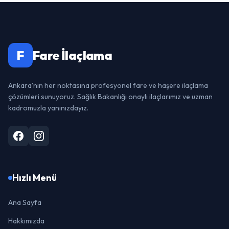
F
Fare İlaçlama
Ankara'nın her noktasına profesyonel fare ve haşere ilaçlama
çözümleri sunuyoruz. Sağlık Bakanlığı onaylı ilaçlarımız ve uzman
kadromuzla yanınızdayız.
Hızlı Menü
Ana Sayfa
Hakkımızda