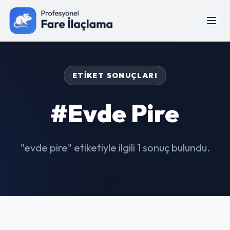
ETIKET SONUÇLARI
#evde Pire
"evde pire" etiketiyle ilgili 1 sonuç bulundu.