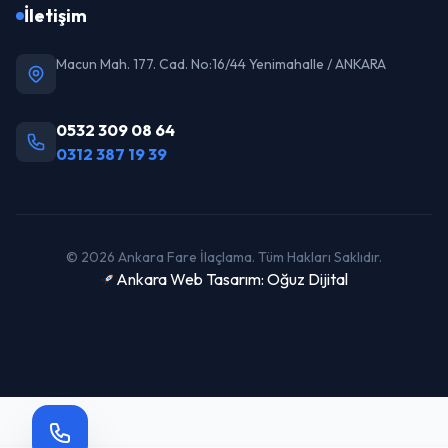
İletişim
Macun Mah. 177. Cad. No:16/44 Yenimahalle / ANKARA
0532 309 08 64
0312 387 19 39
© 2026 Ankara Fare İlaçlama. Tüm Hakları Saklıdır.
Ankara Web Tasarım: Oğuz Dijital