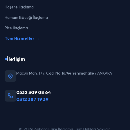
Haşere İlaçlama
Hamam Böceği İlaçlama
Pire İlaçlama
Tüm Hizmetler →
İletişim
Macun Mah. 177. Cad. No:16/44 Yenimahalle / ANKARA
0532 309 08 64
0312 387 19 39
© 2026 Ankara Fare İlaçlama. Tüm Hakları Saklıdır.