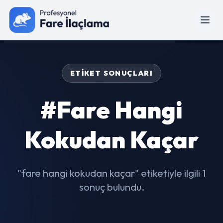
ETIKET SONUÇLARI
#fare Hangi
Kokudan Kaçar
"fare hangi kokudan kaçar" etiketiyle ilgili 1
sonuç bulundu.