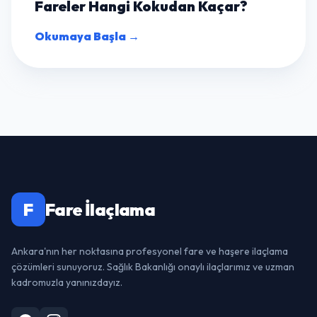
Fareler Hangi Kokudan Kaçar?
Okumaya Başla →
F
Fare İlaçlama
Ankara'nın her noktasına profesyonel fare ve haşere ilaçlama
çözümleri sunuyoruz. Sağlık Bakanlığı onaylı ilaçlarımız ve uzman
kadromuzla yanınızdayız.