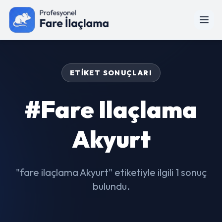
ETIKET SONUÇLARI
#fare Ilaçlama
Akyurt
"fare ilaçlama Akyurt" etiketiyle ilgili 1 sonuç
bulundu.