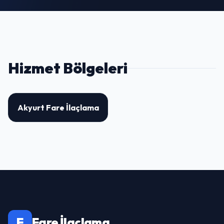
Hizmet Bölgeleri
Akyurt Fare İlaçlama
F
Fare İlaçlama