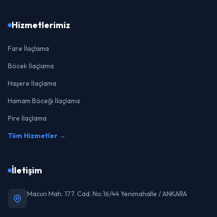
Hizmetlerimiz
Fare İlaçlama
Böcek İlaçlama
Haşere İlaçlama
Hamam Böceği İlaçlama
Pire İlaçlama
Tüm Hizmetler →
İletişim
Macun Mah. 177. Cad. No:16/44 Yenimahalle / ANKARA