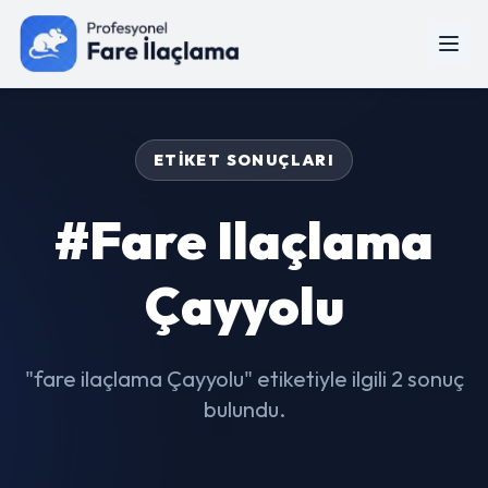
ETIKET SONUÇLARI
#fare Ilaçlama
Çayyolu
"fare ilaçlama Çayyolu" etiketiyle ilgili 2 sonuç
bulundu.