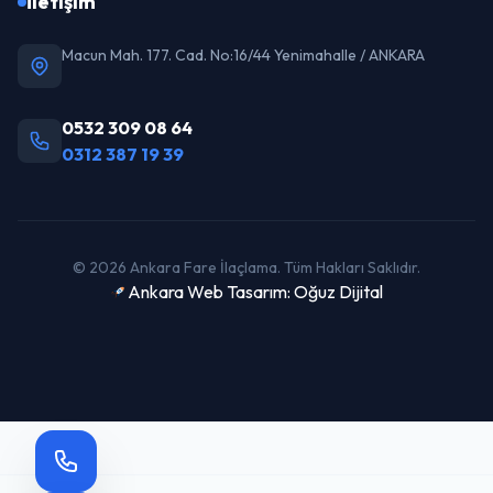
İletişim
Macun Mah. 177. Cad. No:16/44 Yenimahalle / ANKARA
0532 309 08 64
0312 387 19 39
© 2026 Ankara Fare İlaçlama. Tüm Hakları Saklıdır.
Ankara Web Tasarım: Oğuz Dijital