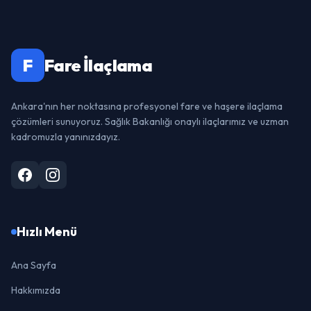
F
Fare İlaçlama
Ankara'nın her noktasına profesyonel fare ve haşere ilaçlama
çözümleri sunuyoruz. Sağlık Bakanlığı onaylı ilaçlarımız ve uzman
kadromuzla yanınızdayız.
Hızlı Menü
Ana Sayfa
Hakkımızda