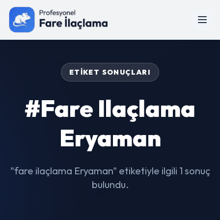
ETIKET SONUÇLARI
#fare Ilaçlama
Eryaman
"fare ilaçlama Eryaman" etiketiyle ilgili 1 sonuç
bulundu.