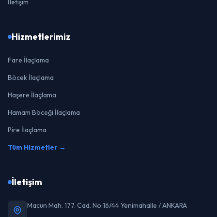
İletişim
Hizmetlerimiz
Fare İlaçlama
Böcek İlaçlama
Haşere İlaçlama
Hamam Böceği İlaçlama
Pire İlaçlama
Tüm Hizmetler →
İletişim
Macun Mah. 177. Cad. No:16/44 Yenimahalle / ANKARA