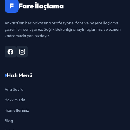
F
Fare İlaçlama
Ankara'nın her noktasına profesyonel fare ve haşere ilaçlama
çözümleri sunuyoruz. Sağlık Bakanlığı onaylı ilaçlarımız ve uzman
kadromuzla yanınızdayız.
Hızlı Menü
Ana Sayfa
Hakkımızda
Hizmetlerimiz
Blog