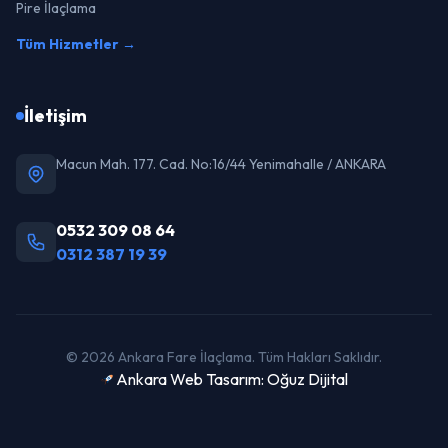
Pire İlaçlama
Tüm Hizmetler →
İletişim
Macun Mah. 177. Cad. No:16/44 Yenimahalle / ANKARA
0532 309 08 64
0312 387 19 39
© 2026 Ankara Fare İlaçlama. Tüm Hakları Saklıdır.
Ankara Web Tasarım: Oğuz Dijital