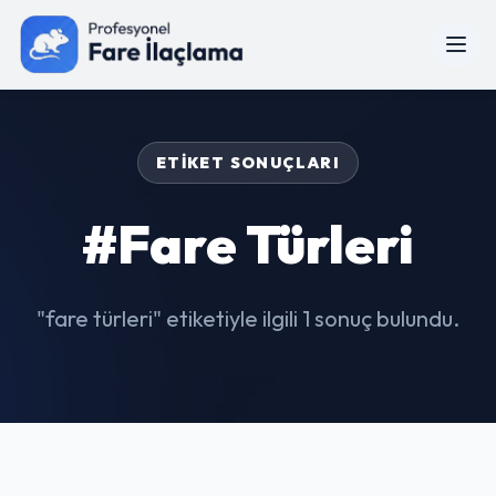
ETIKET SONUÇLARI
#fare Türleri
"fare türleri" etiketiyle ilgili 1 sonuç bulundu.