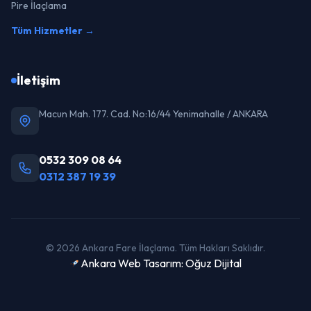
Pire İlaçlama
Tüm Hizmetler →
İletişim
Macun Mah. 177. Cad. No:16/44 Yenimahalle / ANKARA
0532 309 08 64
0312 387 19 39
© 2026 Ankara Fare İlaçlama. Tüm Hakları Saklıdır.
Ankara Web Tasarım: Oğuz Dijital