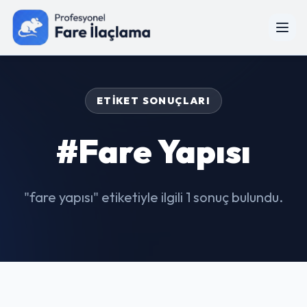
ETIKET SONUÇLARI
#fare Yapısı
"fare yapısı" etiketiyle ilgili 1 sonuç bulundu.