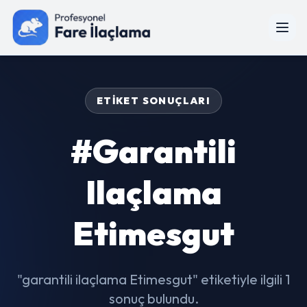
ETIKET SONUÇLARI
#garantili
Ilaçlama
Etimesgut
"garantili ilaçlama Etimesgut" etiketiyle ilgili 1
sonuç bulundu.