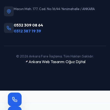
Macun Mah. 177. Cad. No:16/44 Yenimahalle / ANKARA
0532 309 08 64
0312 387 19 39
© 2026 Ankara Fare İlaçlama. Tüm Hakları Saklıdır.
Ankara Web Tasarım: Oğuz Dijital