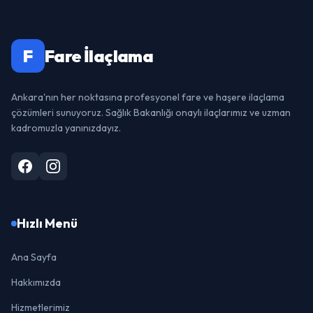
F
Fare İlaçlama
Ankara'nın her noktasına profesyonel fare ve haşere ilaçlama
çözümleri sunuyoruz. Sağlık Bakanlığı onaylı ilaçlarımız ve uzman
kadromuzla yanınızdayız.
Hızlı Menü
Ana Sayfa
Hakkımızda
Hizmetlerimiz