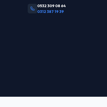
0532 309 08 64
0312 387 19 39