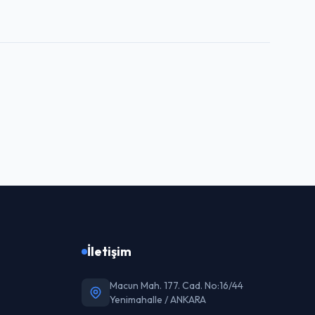
İletişim
Macun Mah. 177. Cad. No:16/44
Yenimahalle / ANKARA