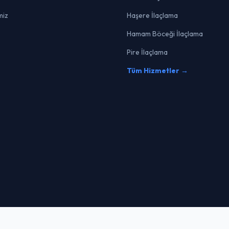
miz
Haşere İlaçlama
Hamam Böceği İlaçlama
Pire İlaçlama
Tüm Hizmetler →