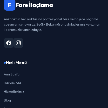
F
Fare İlaçlama
Ankara'nın her noktasına profesyonel fare ve haşere ilaçlama
çözümleri sunuyoruz. Sağlık Bakanlığı onaylı ilaçlarımız ve uzman
kadromuzla yanınızdayız.
Hızlı Menü
Ana Sayfa
Hakkımızda
Hizmetlerimiz
Blog