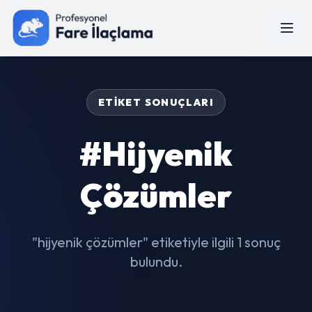
ETIKET SONUÇLARI
#hijyenik
Çözümler
"hijyenik çözümler" etiketiyle ilgili 1 sonuç
bulundu.