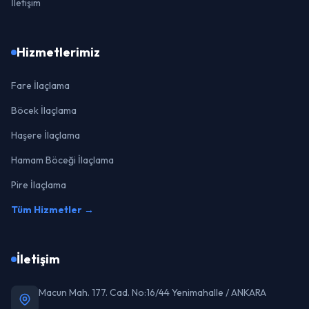
İletişim
Hizmetlerimiz
Fare İlaçlama
Böcek İlaçlama
Haşere İlaçlama
Hamam Böceği İlaçlama
Pire İlaçlama
Tüm Hizmetler →
İletişim
Macun Mah. 177. Cad. No:16/44 Yenimahalle / ANKARA