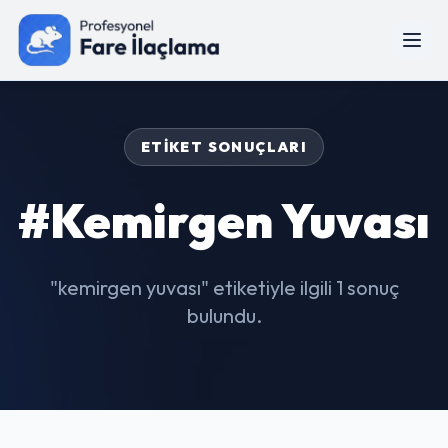
ETIKET SONUÇLARI
#kemirgen Yuvası
"kemirgen yuvası" etiketiyle ilgili 1 sonuç
bulundu.