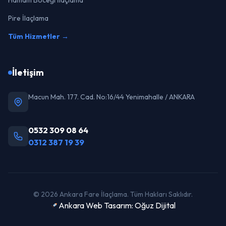
Hamam Böceği İlaçlama
Pire İlaçlama
Tüm Hizmetler →
İletişim
Macun Mah. 177. Cad. No:16/44 Yenimahalle / ANKARA
0532 309 08 64
0312 387 19 39
© 2026 Ankara Fare İlaçlama. Tüm Hakları Saklıdır.
Ankara Web Tasarım: Oğuz Dijital