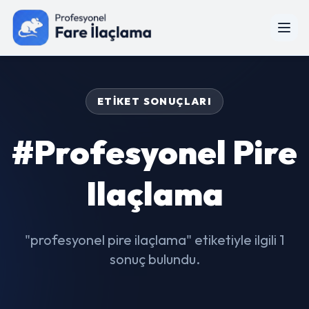
ETIKET SONUÇLARI
#profesyonel Pire
Ilaçlama
"profesyonel pire ilaçlama" etiketiyle ilgili 1
sonuç bulundu.