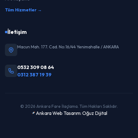
Tüm Hizmetler →
İletişim
Macun Mah. 177. Cad. No:16/44 Yenimahalle / ANKARA
0532 309 08 64
0312 387 19 39
© 2026 Ankara Fare İlaçlama. Tüm Hakları Saklıdır.
Ankara Web Tasarım: Oğuz Dijital