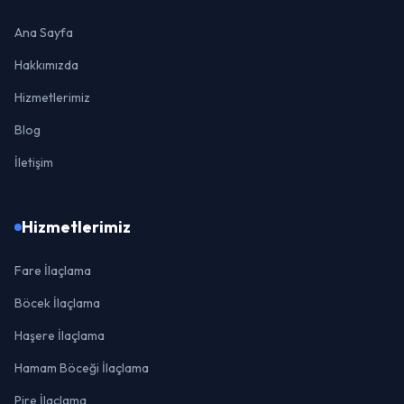
Ana Sayfa
Hakkımızda
Hizmetlerimiz
Blog
İletişim
Hizmetlerimiz
Fare İlaçlama
Böcek İlaçlama
Haşere İlaçlama
Hamam Böceği İlaçlama
Pire İlaçlama