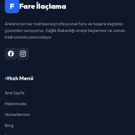
F
Fare İlaçlama
Ankara'nın her noktasına profesyonel fare ve haşere ilaçlama
çözümleri sunuyoruz. Sağlık Bakanlığı onaylı ilaçlarımız ve uzman
kadromuzla yanınızdayız.
Hızlı Menü
Ana Sayfa
Hakkımızda
Hizmetlerimiz
Blog