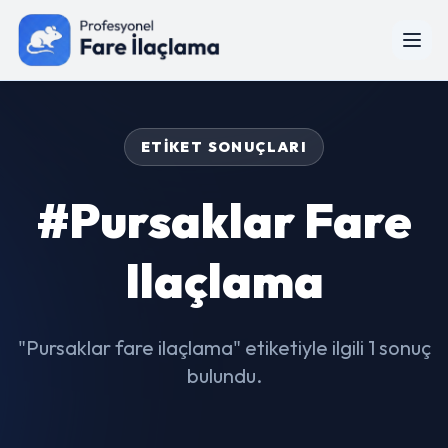
ETIKET SONUÇLARI
#Pursaklar Fare
Ilaçlama
"Pursaklar fare ilaçlama" etiketiyle ilgili 1 sonuç
bulundu.