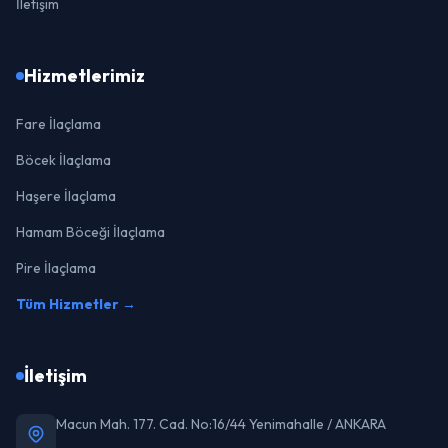
İletişim
Hizmetlerimiz
Fare İlaçlama
Böcek İlaçlama
Haşere İlaçlama
Hamam Böceği İlaçlama
Pire İlaçlama
Tüm Hizmetler →
İletişim
Macun Mah. 177. Cad. No:16/44 Yenimahalle / ANKARA