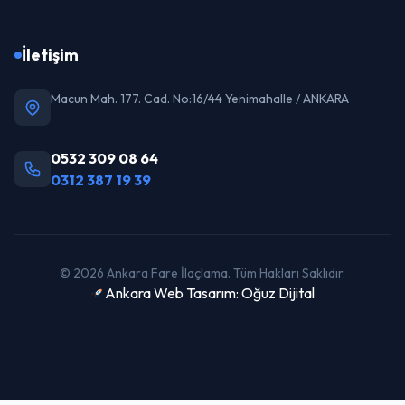
İletişim
Macun Mah. 177. Cad. No:16/44 Yenimahalle / ANKARA
0532 309 08 64
0312 387 19 39
© 2026 Ankara Fare İlaçlama. Tüm Hakları Saklıdır.
Ankara Web Tasarım: Oğuz Dijital