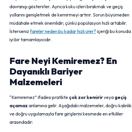
davranışı gösterirler. Ayrıca koku izleri bırakmak ve geçiş
yollarını genişletmek de kemirmeyi artırır. Sorun büyümeden
müdahale etmek önemlidir; çünkü popülasyon hızlı artabilir.
İsterseniz
fareler neden bu kadar hızlı ürer?
içeriği bu konuda
iyi bir tamamlayıcıdır.
Fare Neyi Kemiremez? En
Dayanıklı Bariyer
Malzemeleri
“Kemiremez” ifadesi pratikte
çok zor kemirir
veya
geçiş
açamaz
anlamına gelir. Aşağıdaki malzemeler, doğru kalınlık
ve doğru uygulamayla fare girişlerini kesmede en etkililer
arasındadır: