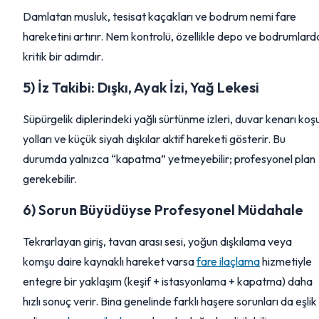
Damlatan musluk, tesisat kaçakları ve bodrum nemi fare
hareketini artırır. Nem kontrolü, özellikle depo ve bodrumlard
kritik bir adımdır.
5) İz Takibi: Dışkı, Ayak İzi, Yağ Lekesi
Süpürgelik diplerindeki yağlı sürtünme izleri, duvar kenarı koş
yolları ve küçük siyah dışkılar aktif hareketi gösterir. Bu
durumda yalnızca “kapatma” yetmeyebilir; profesyonel plan
gerekebilir.
6) Sorun Büyüdüyse Profesyonel Müdahale
Tekrarlayan giriş, tavan arası sesi, yoğun dışkılama veya
komşu daire kaynaklı hareket varsa
fare ilaçlama
hizmetiyle
entegre bir yaklaşım (keşif + istasyonlama + kapatma) daha
hızlı sonuç verir. Bina genelinde farklı haşere sorunları da eşlik