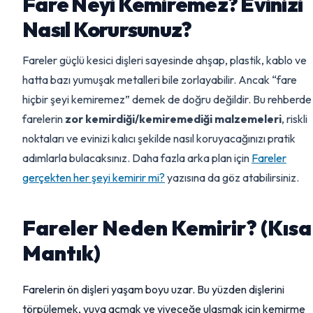
Fare Neyi Kemiremez? Evinizi
Nasıl Korursunuz?
Fareler güçlü kesici dişleri sayesinde ahşap, plastik, kablo ve
hatta bazı yumuşak metalleri bile zorlayabilir. Ancak “fare
hiçbir şeyi kemiremez” demek de doğru değildir. Bu rehberde
farelerin
zor kemirdiği/kemiremediği malzemeleri
, riskli
noktaları ve evinizi kalıcı şekilde nasıl koruyacağınızı pratik
adımlarla bulacaksınız. Daha fazla arka plan için
Fareler
gerçekten her şeyi kemirir mi?
yazısına da göz atabilirsiniz.
Fareler Neden Kemirir? (Kısa
Mantık)
Farelerin ön dişleri yaşam boyu uzar. Bu yüzden dişlerini
törpülemek, yuva açmak ve yiyeceğe ulaşmak için kemirme