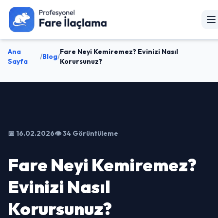
Ana
Fare Neyi Kemiremez? Evinizi Nasıl
/
Blog
/
Sayfa
Korursunuz?
📅 16.02.2026
👁️ 34 Görüntüleme
Fare Neyi Kemiremez?
Evinizi Nasıl
Korursunuz?