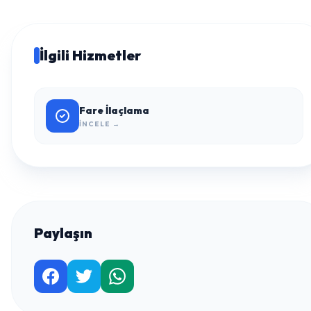
İlgili Hizmetler
Fare İlaçlama
İNCELE →
Paylaşın