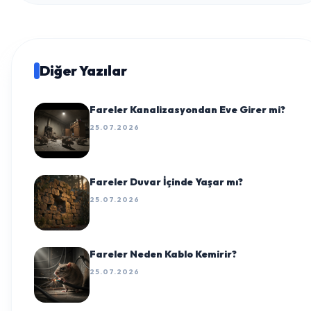
Diğer Yazılar
Fareler Kanalizasyondan Eve Girer mi?
25.07.2026
Fareler Duvar İçinde Yaşar mı?
25.07.2026
Fareler Neden Kablo Kemirir?
25.07.2026