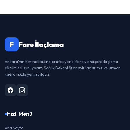
F
Fare İlaçlama
Ankara'nın her noktasına profesyonel fare ve haşere ilaçlama
çözümleri sunuyoruz. Sağlık Bakanlığı onaylı ilaçlarımız ve uzman
kadromuzla yanınızdayız.
Hızlı Menü
Ana Sayfa