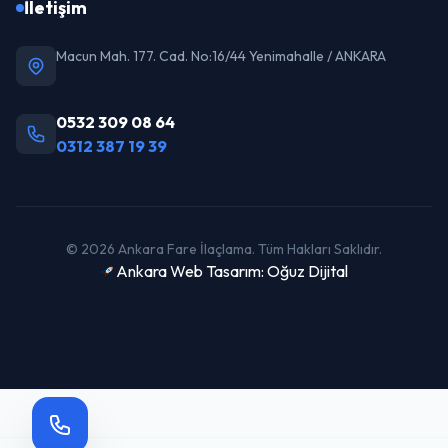
İletişim
Macun Mah. 177. Cad. No:16/44 Yenimahalle / ANKARA
0532 309 08 64
0312 387 19 39
© 2026 Ankara Fare İlaçlama. Tüm Hakları Saklıdır.
Ankara Web Tasarım: Oğuz Dijital