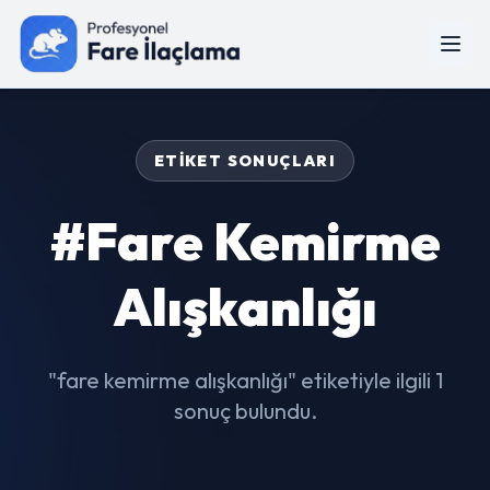
ETIKET SONUÇLARI
#fare Kemirme
Alışkanlığı
"fare kemirme alışkanlığı" etiketiyle ilgili 1
sonuç bulundu.