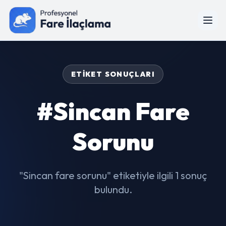
ETIKET SONUÇLARI
#Sincan Fare
Sorunu
"Sincan fare sorunu" etiketiyle ilgili 1 sonuç
bulundu.