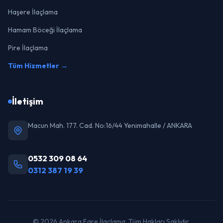
Haşere İlaçlama
Hamam Böceği İlaçlama
Pire İlaçlama
Tüm Hizmetler →
İletişim
Macun Mah. 177. Cad. No:16/44 Yenimahalle / ANKARA
0532 309 08 64
0312 387 19 39
© 2026 Ankara Fare İlaçlama. Tüm Hakları Saklıdır.