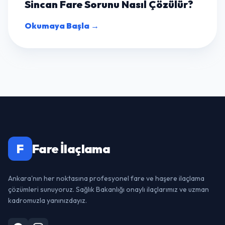
Sincan Fare Sorunu Nasıl Çözülür?
Okumaya Başla →
F
Fare İlaçlama
Ankara'nın her noktasına profesyonel fare ve haşere ilaçlama
çözümleri sunuyoruz. Sağlık Bakanlığı onaylı ilaçlarımız ve uzman
kadromuzla yanınızdayız.