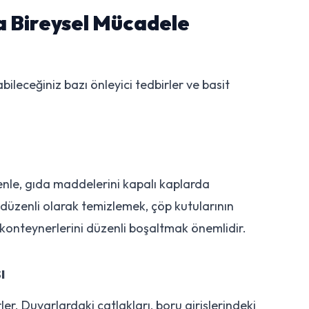
a Bireysel Mücadele
eceğiniz bazı önleyici tedbirler ve basit
nle, gıda maddelerini kapalı kaplarda
düzenli olarak temizlemek, çöp kutularının
 konteynerlerini düzenli boşaltmak önemlidir.
ı
ler. Duvarlardaki çatlakları, boru girişlerindeki