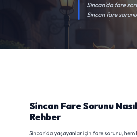
Sincan'da fare sorun
Sincan fare sorunun
Sincan Fare Sorunu Nasıl Çözülür?
Sincan Fare Sorunu Nası
Rehber
Sincan'da yaşayanlar için fare sorunu, hem 