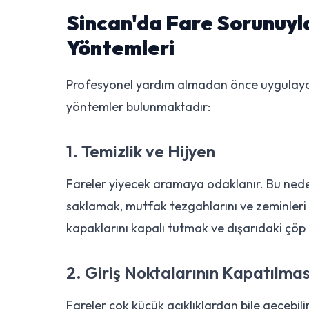
Sincan'da Fare Sorunuyl
Yöntemleri
Profesyonel yardım almadan önce uygulayabil
yöntemler bulunmaktadır:
1. Temizlik ve Hijyen
Fareler yiyecek aramaya odaklanır. Bu nede
saklamak, mutfak tezgahlarını ve zeminleri 
kapaklarını kapalı tutmak ve dışarıdaki çöp
2. Giriş Noktalarının Kapatılmas
Fareler çok küçük açıklıklardan bile geçebilir