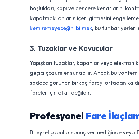
boşlukları, kapı ve pencere kenarlarını kontr
kapatmak, onların içeri girmesini engellemeni
kemiremeyeceğini bilmek
, bu tür bariyerler
3. Tuzaklar ve Kovucular
Yapışkan tuzaklar, kapanlar veya elektronik
geçici çözümler sunabilir. Ancak bu yöntemler
sadece görünen birkaç fareyi ortadan kaldır
fareler için etkili değildir.
Profesyonel
Fare İlaçla
Bireysel çabalar sonuç vermediğinde veya fa