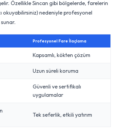
ir. Özellikle Sincan gibi bölgelerde, farelerin
ı okuyabilirsiniz) nedeniyle profesyonel
 sunar.
Profesyonel Fare İlaçlama
Kapsamlı, kökten çözüm
Uzun süreli koruma
Güvenli ve sertifikalı
uygulamalar
en
Tek seferlik, etkili yatırım