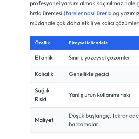
profesyonel yardım almak kaçınılmaz hale gel
hızla üremesi (
fareler nasıl ürer
blog yazımız
müdahale çok daha etkili ve kalıcı çözümler
Özellik
Bireysel Mücadele
Etkinlik
Sınırlı, yüzeysel çözümler
Kalıcılık
Genellikle geçici
Sağlık
Yanlış ürün kullanımı riski
Riski
Düşük başlangıç, tekrar ed
Maliyet
harcamalar