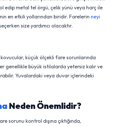
ol edip metal tel örgü, çelik yünü veya harç ile
n en etkili yollarından biridir. Farelerin
neyi
i seçerken size yardımcı olacaktır.
 kovucular, küçük ölçekli fare sorunlarında
 genellikle büyük istilalarda yetersiz kalır ve
abilir. Yuvalardaki veya duvar içlerindeki
ma
Neden Önemlidir?
re sorunu kontrol dışına çıktığında,