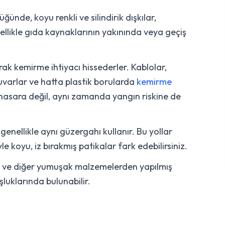
ğünde, koyu renkli ve silindirik dışkılar,
nellikle gıda kaynaklarının yakınında veya geçiş
rak kemirme ihtiyacı hissederler. Kablolar,
uvarlar ve hatta plastik borularda
kemirme
 hasara değil, aynı zamanda yangın riskine de
genellikle aynı güzergahı kullanır. Bu yollar
yle koyu, iz bırakmış patikalar fark edebilirsiniz.
ip ve diğer yumuşak malzemelerden yapılmış
şluklarında bulunabilir.