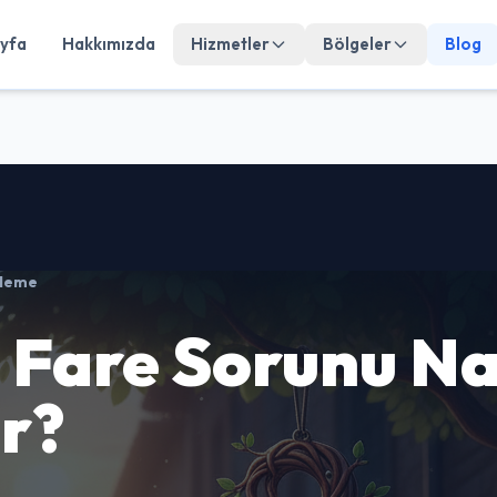
yfa
Hakkımızda
Hizmetler
Bölgeler
Blog
üleme
 Fare Sorunu Na
r?