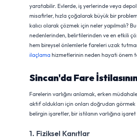
yaratabilir. Evlerde, iş yerlerinde veya dep
misafirler, hızla çoğalarak büyük bir proble
kalıcı olarak çözmek için neler yapılmalı? Bu
nedenlerinden, belirtilerinden ve en etkil
hem bireysel önlemlerle fareleri uzak tut
ilaçlama
hizmetlerinin neden hayati önem ta
Sincan'da Fare İstilasının
Farelerin varlığını anlamak, erken müdahale i
aktif oldukları için onları doğrudan görme
belirgin işaretler, bir istilanın varlığına işaret
1. Fiziksel Kanıtlar