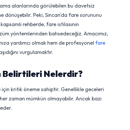
olama alanlarında görülebilen bu davetsiz
me dönüşebilir. Peki, Sincan'da fare sorununu
 kapsamlı rehberde, fare istilasının
i çözüm yöntemlerinden bahsedeceğiz. Amacımız,
manıza yardımcı olmak hem de profesyonel
fare
şıdığını vurgulamaktır.
 Belirtileri Nelerdir?
çin kritik öneme sahiptir. Genellikle geceleri
k her zaman mümkün olmayabilir. Ancak bazı
 eder.