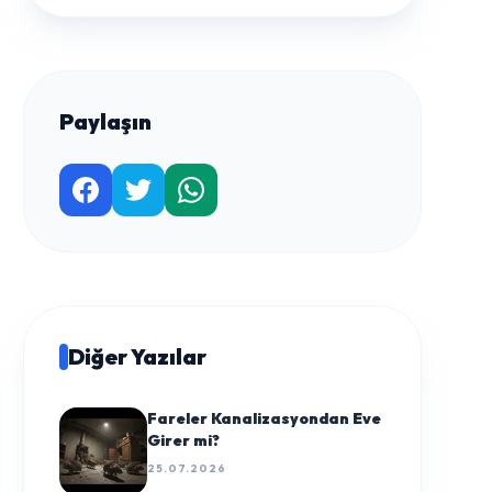
Paylaşın
Diğer Yazılar
Fareler Kanalizasyondan Eve
Girer mi?
25.07.2026