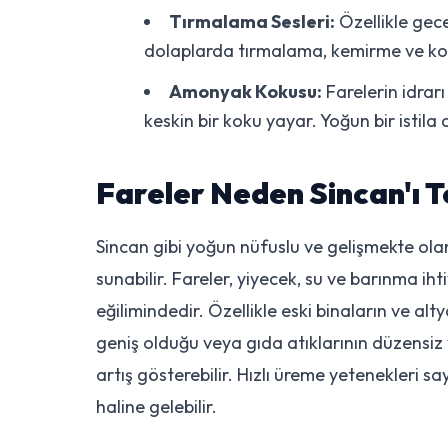
Tırmalama Sesleri:
Özellikle gece
dolaplarda tırmalama, kemirme ve koşu
Amonyak Kokusu:
Farelerin idrar
keskin bir koku yayar. Yoğun bir istila
Fareler Neden Sincan'ı T
Sincan gibi yoğun nüfuslu ve gelişmekte olan
sunabilir. Fareler, yiyecek, su ve barınma iht
eğilimindedir. Özellikle eski binaların ve al
geniş olduğu veya gıda atıklarının düzensiz
artış gösterebilir. Hızlı üreme yetenekleri s
haline gelebilir.