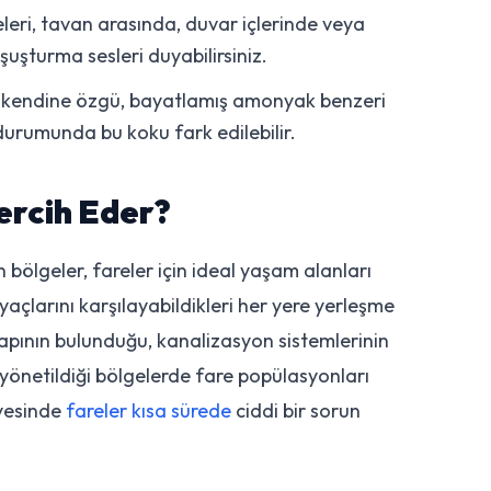
leri, tavan arasında, duvar içlerinde veya
şturma sesleri duyabilirsiniz.
ı kendine özgü, bayatlamış amonyak benzeri
 durumunda bu koku fark edilebilir.
ercih Eder?
 bölgeler, fareler için ideal yaşam alanları
iyaçlarını karşılayabildikleri her yere yerleşme
tyapının bulunduğu, kanalizasyon sistemlerinin
 yönetildiği bölgelerde fare popülasyonları
ayesinde
fareler kısa sürede
ciddi bir sorun