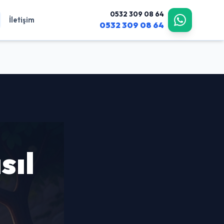
0532 309 08 64
İletişim
0532 309 08 64
sıl