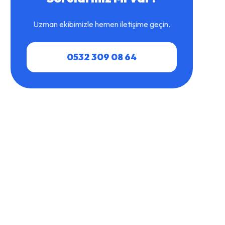
Uzman ekibimizle hemen iletişime geçin.
0532 309 08 64