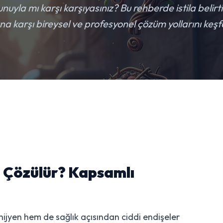
uyla mı karşı karşıyasınız? Bu rehberde istila belirti
a karşı bireysel ve profesyonel çözüm yollarını keşf
l Çözülür? Kapsamlı
hijyen hem de sağlık açısından ciddi endişeler