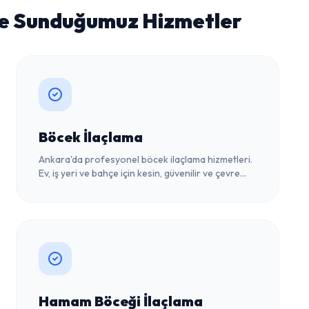
de Sunduğumuz Hizmetler
Böcek İlaçlama
Ankara'da profesyonel böcek ilaçlama hizmetleri.
Ev, iş yeri ve bahçe için kesin, güvenilir ve çevre
dostu çözümler. Ücretsiz keşif için bize ulaşın.
Hamam Böceği İlaçlama