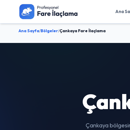
Ana Sa
Ana Sayfa
/
Bölgeler
/
Çankaya Fare İlaçlama
Çank
Çankaya bölgesin