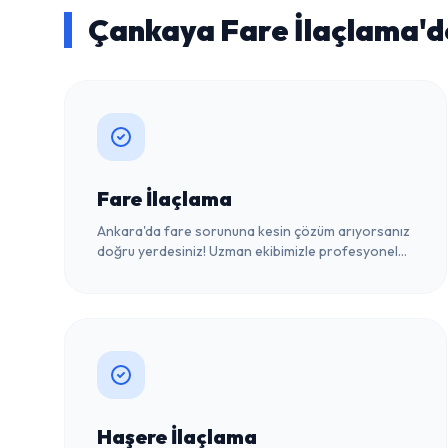
Çankaya Fare İlaçlama'
Fare İlaçlama
Ankara'da fare sorununa kesin çözüm arıyorsanız
doğru yerdesiniz! Uzman ekibimizle profesyonel
fare ilaçlama hizmeti sunuyoruz. Hemen iletişime
geçin.
Haşere İlaçlama