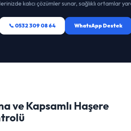
rlerinizde kalıcı çözümler sunar, sağlıklı ortamlar yara
📞 0532 309 08 64
WhatsApp Destek
ma ve Kapsamlı Haşere
trolü