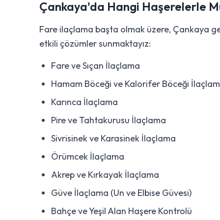
Çankaya'da Hangi Haşerelerle M
Fare ilaçlama başta olmak üzere, Çankaya gen
etkili çözümler sunmaktayız:
Fare ve Sıçan İlaçlama
Hamam Böceği ve Kalorifer Böceği İlaçla
Karınca İlaçlama
Pire ve Tahtakurusu İlaçlama
Sivrisinek ve Karasinek İlaçlama
Örümcek İlaçlama
Akrep ve Kırkayak İlaçlama
Güve İlaçlama (Un ve Elbise Güvesi)
Bahçe ve Yeşil Alan Haşere Kontrolü