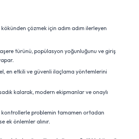
u kökünden çözmek için adım adım ilerleyen
aşere türünü, popülasyon yoğunluğunu ve giriş
 yapar.
el, en etkili ve güvenli ilaçlama yöntemlerini
sadık kalarak, modern ekipmanlar ve onaylı
i kontrollerle problemin tamamen ortadan
e ek önlemler alınır.