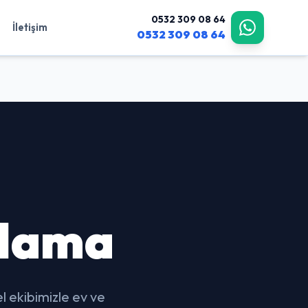
0532 309 08 64
İletişim
0532 309 08 64
çlama
 ekibimizle ev ve