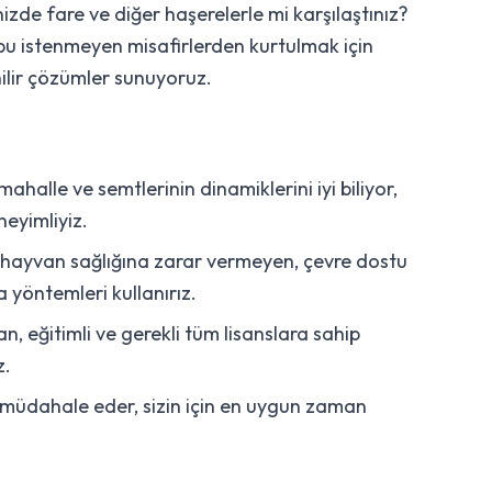
zde fare ve diğer haşerelerle mi karşılaştınız?
bu istenmeyen misafirlerden kurtulmak için
ilir çözümler sunuyoruz.
halle ve semtlerinin dinamiklerini iyi biliyor,
eyimliyiz.
l hayvan sağlığına zarar vermeyen, çevre dostu
 yöntemleri kullanırız.
, eğitimli ve gerekli tüm lisanslara sahip
z.
üdahale eder, sizin için en uygun zaman