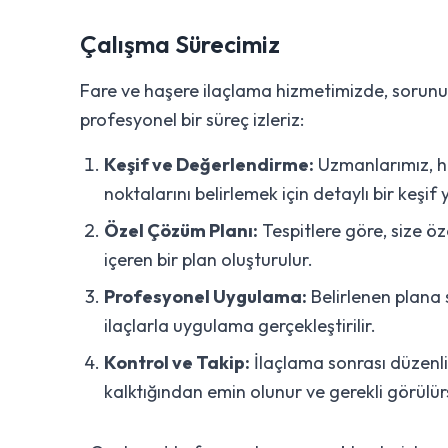
Çalışma Sürecimiz
Fare ve haşere ilaçlama hizmetimizde, sorun
profesyonel bir süreç izleriz:
Keşif ve Değerlendirme:
Uzmanlarımız, h
noktalarını belirlemek için detaylı bir keşif
Özel Çözüm Planı:
Tespitlere göre, size öz
içeren bir plan oluşturulur.
Profesyonel Uygulama:
Belirlenen plana 
ilaçlarla uygulama gerçekleştirilir.
Kontrol ve Takip:
İlaçlama sonrası düzenl
kalktığından emin olunur ve gerekli görülürs