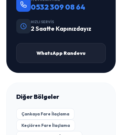
0532 309 08 64
HIZLI SERVIS
2 Saatte Kapınızdayız
WhatsApp Randevu
Diğer Bölgeler
Çankaya Fare İlaçlama
Keçiören Fare İlaçlama