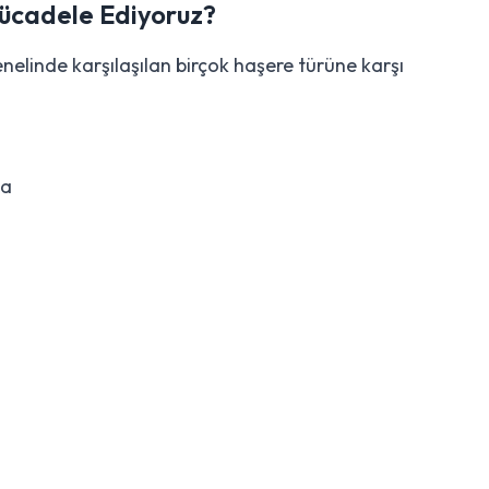
ücadele Ediyoruz?
elinde karşılaşılan birçok haşere türüne karşı
ma